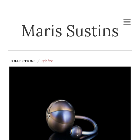
Maris Sustins
COLLECTIONS
/
Sphère