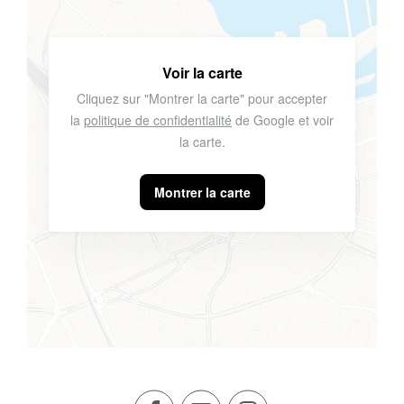
Voir la carte
Cliquez sur "Montrer la carte" pour accepter
la
politique de confidentialité
de Google et voir
la carte.
Montrer la carte