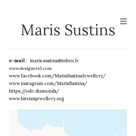
Maris Sustins
e-mail
:
maris.sustins@inbox.lv
www.designers5.com
www.facebook.com/MarisSustinsJewellery/
www.instagram.com/MarisSustins/
https://ode.diamonds/
www.latvianjewellery.org